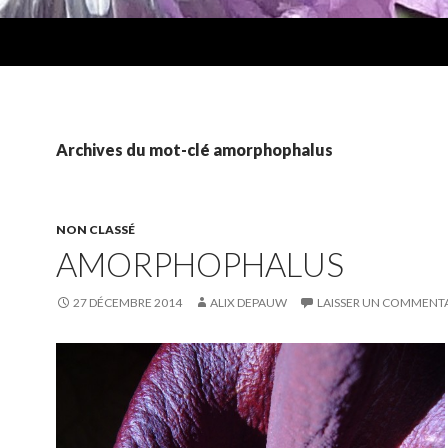
Archives du mot-clé amorphophalus
NON CLASSÉ
AMORPHOPHALUS
27 DÉCEMBRE 2014
ALIX DEPAUW
LAISSER UN COMMENT