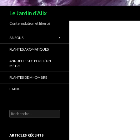
Recherche
Le Jardin d'Alix
Contemplation et liberté
SAISONS
PLANTES AROMATIQUES
ANNUELLES DE PLUS D’UN
MÈTRE
PLANTES DE MI-OMBRE
ETANG
Rechercher :
ARTICLES RÉCENTS