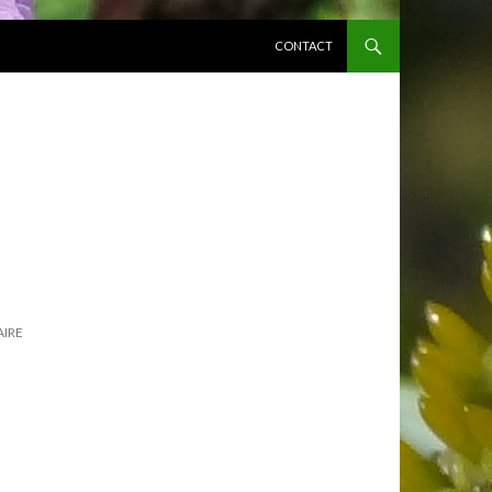
ALLER AU CONTENU PRINCIPAL
CONTACT
AIRE