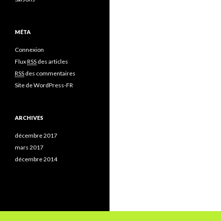
MÉTA
Connexion
Flux
RSS
des articles
RSS
des commentaires
Site de WordPress-FR
ARCHIVES
décembre 2017
mars 2017
décembre 2014