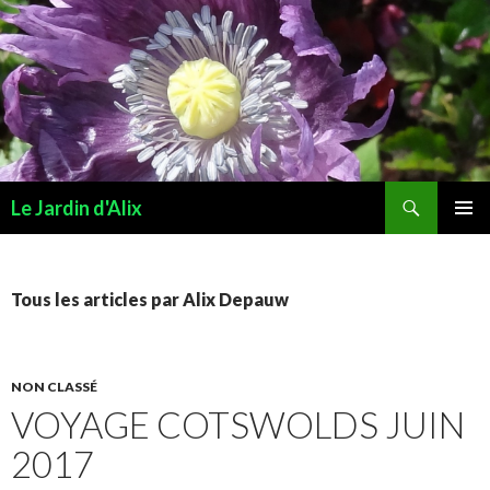
Recherche
Le Jardin d'Alix
ALLER AU CONTENU PRINCIPAL
MENU
PRINCI
Tous les articles par Alix Depauw
NON CLASSÉ
VOYAGE COTSWOLDS JUIN
2017