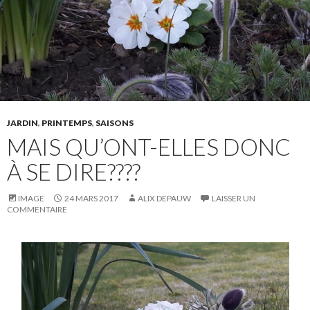
JARDIN
,
PRINTEMPS
,
SAISONS
MAIS QU’ONT-ELLES DONC
À SE DIRE????
IMAGE
24 MARS 2017
ALIX DEPAUW
LAISSER UN
COMMENTAIRE