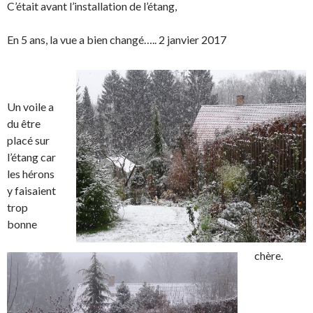
C’était avant l’installation de l’étang,
En 5 ans, la vue a bien changé….. 2 janvier 2017
Un voile a
du être
placé sur
l’étang car
les hérons
y faisaient
trop
bonne
chère.