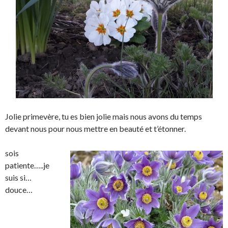
Jolie primevère, tu es bien jolie mais nous avons du temps
devant nous pour nous mettre en beauté et t’étonner.
sois
patiente…..je
suis si…
douce…