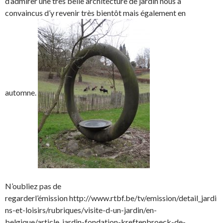
d’admirer une très belle architecture de jardin nous a
convaincus d’y revenir très bientôt mais également en
automne.
N’oubliez pas de
regarderl’émission http://www.rtbf.be/tv/emission/detail_jardi
ns-et-loisirs/rubriques/visite-d-un-jardin/en-
belgique/article_jardin-fondation-kreftenbroeck-de-